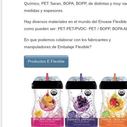
Químico, PET Saran, BOPA, BOPP, de distintas y muy va
Productos E.Flexible
medidas y espesores.
Hay diversos materiales en el mundo del Envase Flexible
como pueden ser: PET-PET/PVDC- PET / BOPP, BOPA A
En que podemos colaborar con los fabricantes y
manipuladores de Embalaje Flexible?